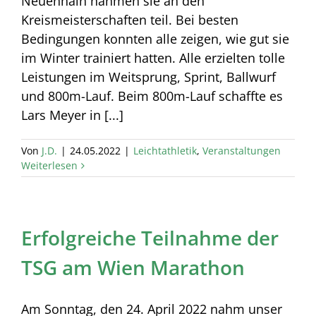
Neuenhain nahmen sie an den
Kreismeisterschaften teil. Bei besten
Bedingungen konnten alle zeigen, wie gut sie
im Winter trainiert hatten. Alle erzielten tolle
Leistungen im Weitsprung, Sprint, Ballwurf
und 800m-Lauf. Beim 800m-Lauf schaffte es
Lars Meyer in [...]
Von
J.D.
|
24.05.2022
|
Leichtathletik
,
Veranstaltungen
Weiterlesen
Erfolgreiche Teilnahme der
TSG am Wien Marathon
Am Sonntag, den 24. April 2022 nahm unser