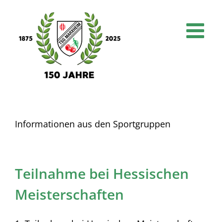
Skip
to
content
Informationen aus den Sportgruppen
Teilnahme bei Hessischen
Meisterschaften