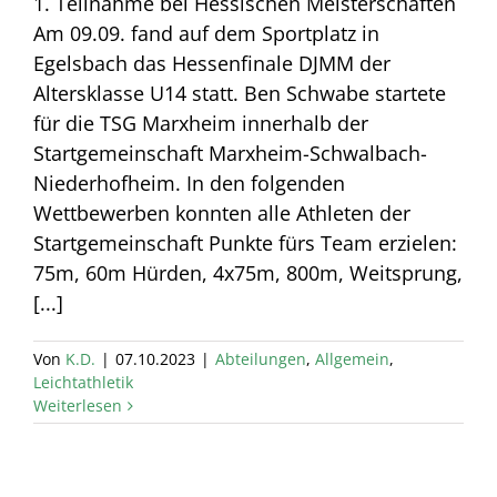
1. Teilnahme bei Hessischen Meisterschaften
Am 09.09. fand auf dem Sportplatz in
Egelsbach das Hessenfinale DJMM der
Altersklasse U14 statt. Ben Schwabe startete
für die TSG Marxheim innerhalb der
Startgemeinschaft Marxheim-Schwalbach-
Niederhofheim. In den folgenden
Wettbewerben konnten alle Athleten der
Startgemeinschaft Punkte fürs Team erzielen:
75m, 60m Hürden, 4x75m, 800m, Weitsprung,
[...]
Von
K.D.
|
07.10.2023
|
Abteilungen
,
Allgemein
,
Leichtathletik
Weiterlesen