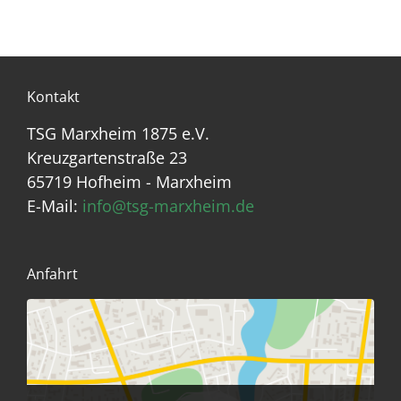
Kontakt
TSG Marxheim 1875 e.V.
Kreuzgartenstraße 23
65719 Hofheim - Marxheim
E-Mail:
info@tsg-marxheim.de
Anfahrt