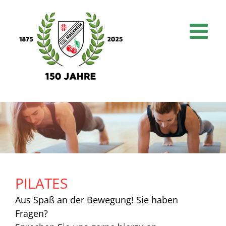
Skip
to
content
PILATES
Aus Spaß an der Bewegung! Sie haben
Fragen?