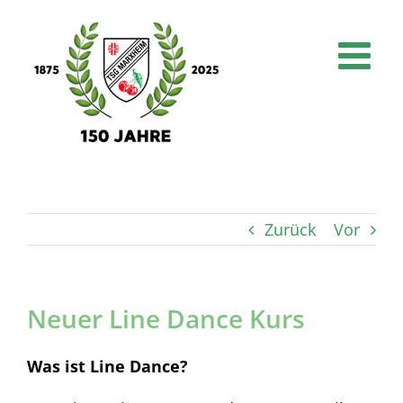
Skip
to
content
Zurück
Vor
Neuer Line Dance Kurs
Was ist Line Dance?