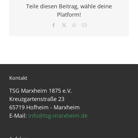
Teile diesen Beitrag, wähle deine
Platform!
Facebook
X
WhatsApp
E-
Mail
Kontakt
TSG Marxheim 1875 e.V.
Kreuzgartenstraße 23
65719 Hofheim - Marxheim
E-Mail:
info@tsg-marxheim.de