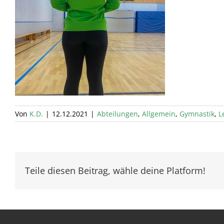
Von
K.D.
|
12.12.2021
|
Abteilungen
,
Allgemein
,
Gymnastik
,
L
Teile diesen Beitrag, wähle deine Platform!