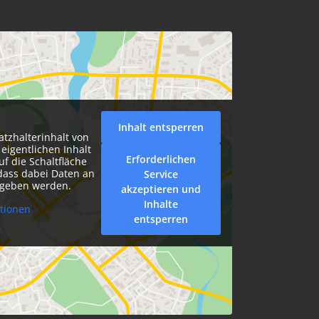
Inhalt entsperren
atzhalterinhalt von
eigentlichen Inhalt
Erforderlichen
uf die Schaltfläche
 dass dabei Daten an
Service
egeben werden.
akzeptieren und
Inhalte
tionen
entsperren