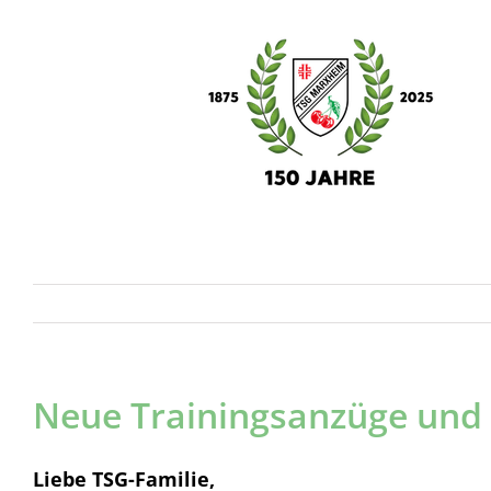
Skip
to
content
Neue Trainingsanzüge und
Liebe TSG-Familie,