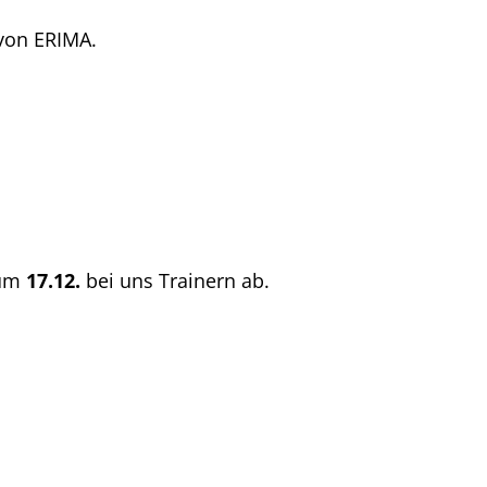
 von ERIMA.
zum
17.12.
bei uns Trainern ab.