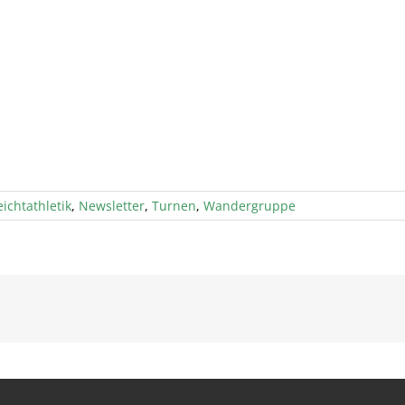
eichtathletik
,
Newsletter
,
Turnen
,
Wandergruppe