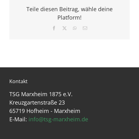
Teile diesen Beitrag, wähle deine
Platform!
Facebook
X
WhatsApp
E-
Mail
Kontakt
TSG Marxheim 1875 e.V.
Kreuzgartenstraße 23
65719 Hofheim - Marxheim
E-Mail:
info@tsg-marxheim.de