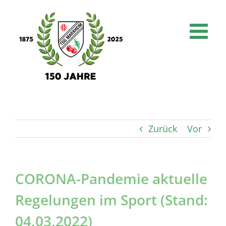
Skip
to
content
Zurück
Vor
CORONA-Pandemie aktuelle
Regelungen im Sport (Stand:
04.03.2022)