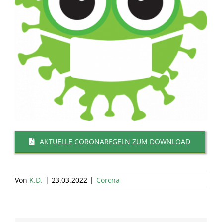
AKTUELLE CORONAREGELN ZUM DOWNLOAD
Von
K.D.
|
23.03.2022
|
Corona