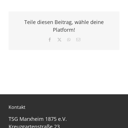
Teile diesen Beitrag, wähle deine
Platform!
Facebook
X
WhatsApp
E-
Mail
Kontakt
TSG Marxheim 1875 e.V.
Kreuzgartenstraße 23