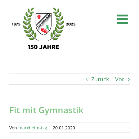
Skip
to
content
Zurück
Vor
Fit mit Gymnastik
Von
marxheim-tsg
|
20.01.2020