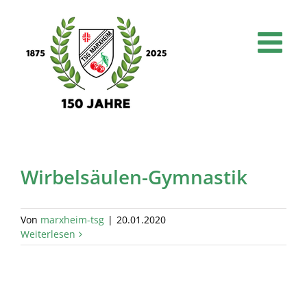
Skip
to
content
Wirbelsäulen-Gymnastik
Von
marxheim-tsg
|
20.01.2020
Weiterlesen