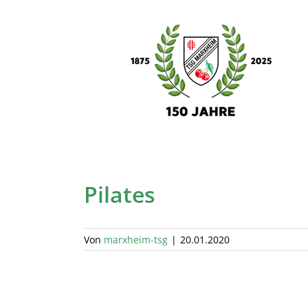
Skip
to
content
Pilates
Von
marxheim-tsg
|
20.01.2020