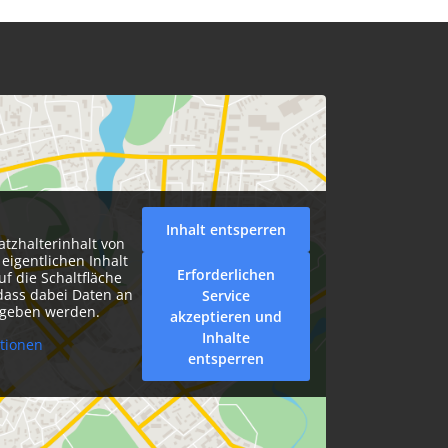
Inhalt entsperren
atzhalterinhalt von
eigentlichen Inhalt
Erforderlichen
uf die Schaltfläche
 dass dabei Daten an
Service
egeben werden.
akzeptieren und
Inhalte
tionen
entsperren