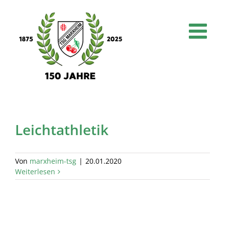
Skip
to
content
Leichtathletik
Von
marxheim-tsg
|
20.01.2020
Weiterlesen